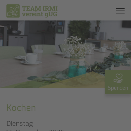
Spenden
Kochen
Dienstag